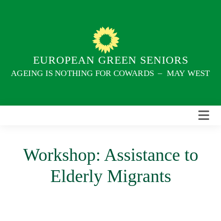
Skip
to
content
EUROPEAN GREEN SENIORS
AGEING IS NOTHING FOR COWARDS – MAY WEST
Workshop: Assistance to
Elderly Migrants