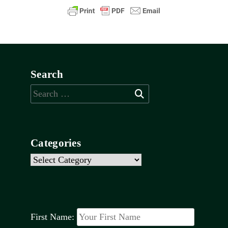
Search
Search
for:
Categories
Categories
First Name: